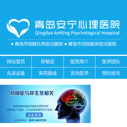
网站首页
抑郁症
医院简介
医师团队
先进设备
来院路线
咨询医师
预约挂号
点击咨询