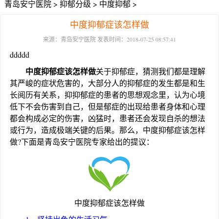
青岛安宁医院
>
抑郁分级
>
中度抑郁
>
中度抑郁症该怎样做
来源：青岛安宁医院 发表时间：2018-07-25 08:57:41
ddddd
中度抑郁症该怎样做
关于抑郁症，猜测我们都是理解
其严峻的症状危害的，大部分人的抑郁症的发生都是和生
长阅历有关系，抑抑郁症的患者的思想观念里，认为心境
低下不会伤害到自己，但是郁症的出现给患者身体和心理
都会构成必定的伤害，凶猛时，患者还会发现自杀的想法
或行为，造成极端关键的后果。那么，中度抑郁症该怎样
做?下面是青岛安宁医院专家给出的提议：
中度抑郁症该怎样做