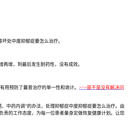
等坏处中度抑郁症要怎么治疗。
增再增，到最后发生耐药性，没有成效。
有用预防了曩昔治疗的单一性和诡计。
>>>是不是没有解决问
、中药内调”的办法，处理抑郁症中度抑郁症要怎么治疗。由
度负责的工作态度，为每一位患者量身定做恢复健康计划。让您