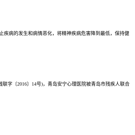
止疾病的发生和病情恶化，将精神疾病危害降到最低，保持健
字〔2016〕14号)，青岛安宁心理医院被青岛市残疾人联合