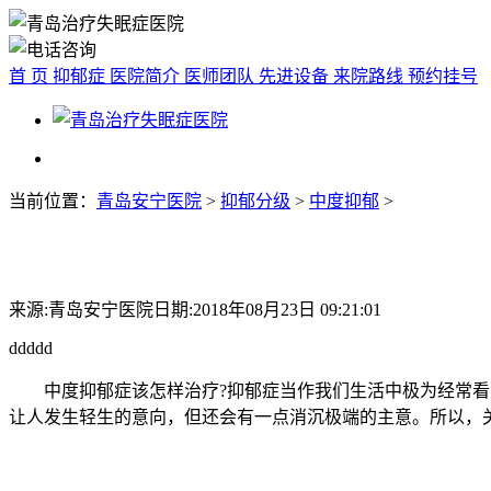
首 页
抑郁症
医院简介
医师团队
先进设备
来院路线
预约挂号
当前位置：
青岛安宁医院
>
抑郁分级
>
中度抑郁
>
来源:青岛安宁医院
日期:2018年08月23日 09:21:01
ddddd
中度抑郁症该怎样治疗?抑郁症当作我们生活中极为经常看见
让人发生轻生的意向，但还会有一点消沉极端的主意。所以，