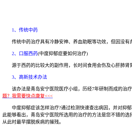
1、传统中药
传统中药治疗具有冷静安神、养血助眠等功效，但因没有办
2、口服西药
(中度抑郁症要如何治疗)
源于西药的比较大的副作用，长时间食用会伤及心肝肺肾胃等
3、高新技术办法
该办法是青岛安宁医院医疗小组，历经7年研制而成的治疗
题？我需要快点康复<<<
中度抑郁症该怎样治疗?通过检测快速查出病因，并对抑郁症
此能够看出，青岛安宁医院所选用的治疗的方法是您不错的选
从此时最早摆脱疾病的摧残。