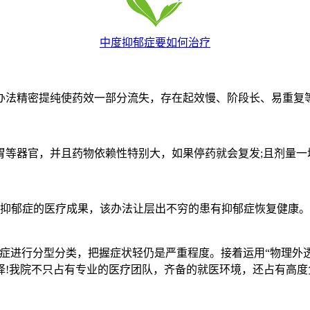
中度抑郁症要如何治疗
法精密提纯使药效一部分流失，存在起效慢、阶段长、易重复
器官，并且药物依赖性特别大，如果停药就会复发;且剂量一
抑郁症的医疗成果，该办法让层出不穷的患有抑郁症恢复健康。
进行分型分类，把握症状轻仍是严重程度。接着运用“物理外透
择!我院不只占有专业的医疗团队，齐备的就医环境，还占有高