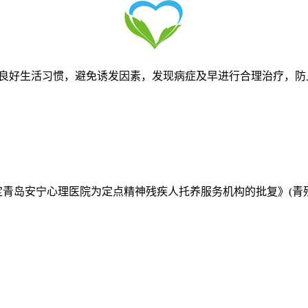
好生活习惯，避免诱发因素，发现病症及早进行合理治疗，防
定青岛安宁心理医院为定点精神残疾人托养服务机构的批复》(青残联