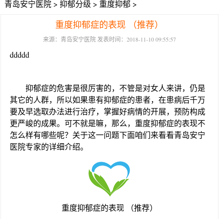
青岛安宁医院
>
抑郁分级
>
重度抑郁
>
重度抑郁症的表现 （推荐）
来源：青岛安宁医院 发表时间：2018-11-10 09:55:57
ddddd
抑郁症的危害是很厉害的，不管是对女人来讲，仍是
其它的人群，所以如果患有抑郁症的患者，在患病后千万
要及早选取办法进行治疗，掌握好病情的开展，预防构成
更严峻的成果。可不就是嘛，那么，重度抑郁症的表现不
怎么样有哪些呢？关于这一问题下面咱们来看看
青岛安宁
医院
专家的详细介绍。
重度抑郁症的表现 （推荐）