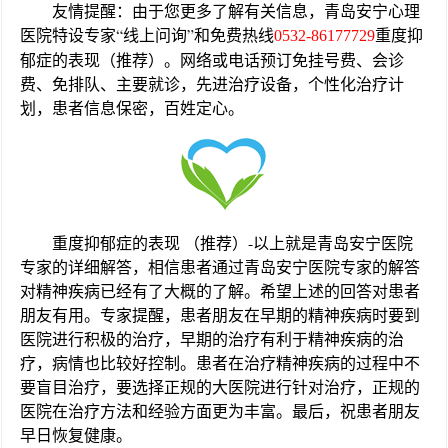
友情提醒：由于您更多了解有关信息，青岛安宁心理
医院特设专家“线上问询”和免费热线
重度抑
0532-86177729
郁症的表现（推荐）。网络或电话预订免挂号费、会诊
费、免排队、主要就诊，先进治疗设备，个性化治疗计
划，患者信息保密，百姓定心。
重度抑郁症的表现 （推荐）-以上就是青岛安宁医院
专家的详细解答，相信患者通过青岛安宁医院专家的解答
对精神疾病已经有了大概的了解。希望上述的回答对患者
朋友有用。专家提醒，患者朋友在早期的精神疾病时要到
医院进行积极的治疗，早期的治疗有利于精神疾病的治
疗，病情也比较好控制。患者在治疗精神疾病的过程中不
要盲目治疗，要选择正规的大医院进行针对治疗，正规的
医院在治疗方法和经验方面更为丰富。最后，祝患者朋友
早日恢复健康。