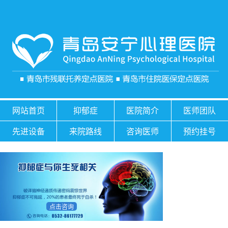
网站首页
抑郁症
医院简介
医师团队
先进设备
来院路线
咨询医师
预约挂号
点击咨询