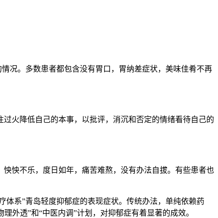
的情况。多数患者都包含没有胃口，胃纳差症状，美味佳肴不再
过火降低自己的本事，以批评，消沉和否定的情绪看待自己的
怏怏不乐，度日如年，痛苦难熬，没有办法自拔。有些患者也
疗体系”青岛轻度抑郁症的表现症状。传统办法，单纯依赖药
物理外透”和“中医内调”计划，对抑郁症有着显著的成效。