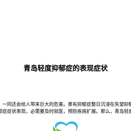
青岛轻度抑郁症的表现症状
一同还会给人带来巨大的危害。患有抑郁症整日沉浸在失望抑郁
郁症症状表现，必需要及时就医，预防疾病扩展。那么，青岛轻