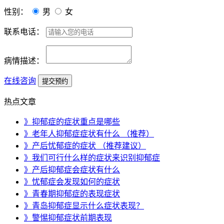
性别：
男
女
联系电话：
病情描述：
在线咨询
热点文章
》抑郁症的症状重点是哪些
》老年人抑郁症症状有什么 （推荐）
》产后忧郁症的症状 （推荐建议）
》我们可行什么样的症状来识别抑郁症
》产后抑郁症会症状有什么
》忧郁症会发现如何的症状
》青春期抑郁症的表现症状
》青岛抑郁症显示什么症状表现？
》警惕抑郁症状前期表现