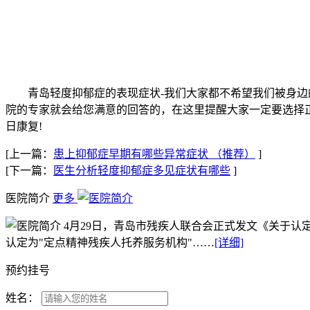
青岛轻度抑郁症的表现症状-我们大家都不希望我们被身边的
院的专家就会给您满意的回答的，在这里提醒大家一定要选择
日康复!
[上一篇：
患上抑郁症早期有哪些异常症状 （推荐）
]
[下一篇：
医生分析轻度抑郁症多见症状有哪些
]
医院简介
更多
4月29日，青岛市残疾人联合会正式发文《关于认
认定为"定点精神残疾人托养服务机构"……
[详细]
预约挂号
姓名：