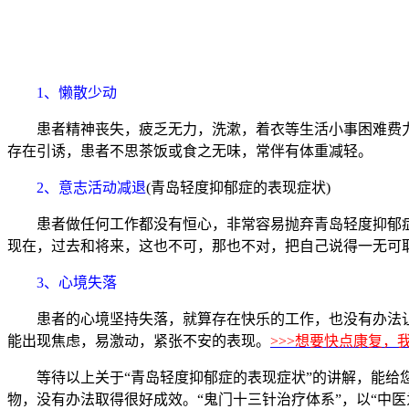
1、懒散少动
患者精神丧失，疲乏无力，洗漱，着衣等生活小事困难费力，
存在引诱，患者不思茶饭或食之无味，常伴有体重减轻。
2、意志活动减退
(青岛轻度抑郁症的表现症状)
患者做任何工作都没有恒心，非常容易抛弃青岛轻度抑郁症
现在，过去和将来，这也不可，那也不对，把自己说得一无可
3、心境失落
患者的心境坚持失落，就算存在快乐的工作，也没有办法让
能出现焦虑，易激动，紧张不安的表现。
>>>想要快点康复，我
等待以上关于“青岛轻度抑郁症的表现症状”的讲解，能给您
物，没有办法取得很好成效。“鬼门十三针治疗体系”，以“中医