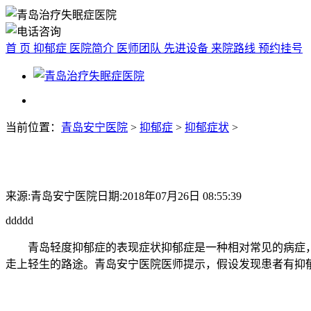
首 页
抑郁症
医院简介
医师团队
先进设备
来院路线
预约挂号
当前位置：
青岛安宁医院
>
抑郁症
>
抑郁症状
>
来源:青岛安宁医院
日期:2018年07月26日 08:55:39
ddddd
青岛轻度抑郁症的表现症状抑郁症是一种相对常见的病症，
走上轻生的路途。青岛安宁医院医师提示，假设发现患者有抑