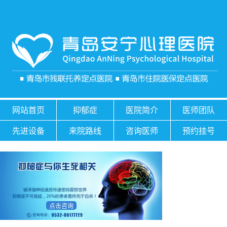
网站首页
抑郁症
医院简介
医师团队
先进设备
来院路线
咨询医师
预约挂号
点击咨询