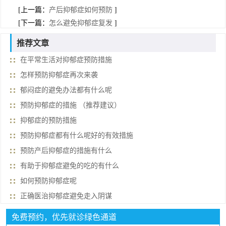
[上一篇：
产后抑郁症如何预防
]
[下一篇：
怎么避免抑郁症复发
]
推荐文章
在平常生活对抑郁症预防措施
怎样预防抑郁症再次来袭
郁闷症的避免办法都有什么呢
预防抑郁症的措施 （推荐建议）
抑郁症的预防措施
预防抑郁症都有什么呢好的有效措施
预防产后抑郁症的措施有什么
有助于抑郁症避免的吃的有什么
如何预防抑郁症呢
正确医治抑郁症避免走入阴谋
免费预约，优先就诊绿色通道