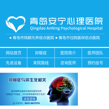
网站首页
抑郁症
医院简介
医师团队
先进设备
来院路线
咨询医师
预约挂号
点击咨询