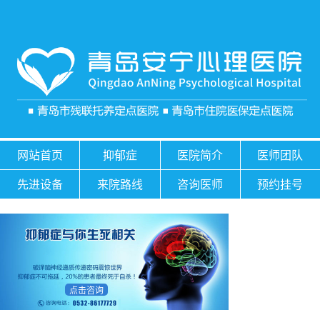
网站首页
抑郁症
医院简介
医师团队
先进设备
来院路线
咨询医师
预约挂号
点击咨询