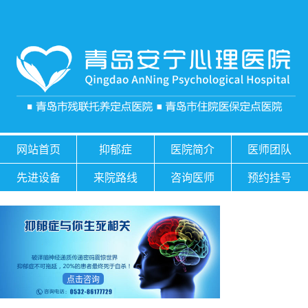
网站首页
抑郁症
医院简介
医师团队
先进设备
来院路线
咨询医师
预约挂号
点击咨询