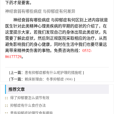
下药才是要害。
神经衰弱有哪些病症 与抑郁症有何差异
神经衰弱有哪些病症 与抑郁症有何区别上述内容就是
医生针对此类精神心理类疾病的早期的症状的介绍了，在
这里提示大家，若我们发现自己的身体出现此类症状，先
需要了解此症状，然后到正规医院采取相应的治疗，从而
避免影响我们的身心健康，同时在生活中我们也要尽量远
离带来精神类伤害的事物。免费咨询热线：
0532-
86177729
。
[上一篇：
患有抑郁症都有什么呢护理的措施呢
]
[下一篇：
赖床新理由：冬季抑郁症 (904)
]
推荐文章
得了抑郁要怎么调节有效
抑郁症有什么食疗办法
患有抑郁症护理饮食有哪些