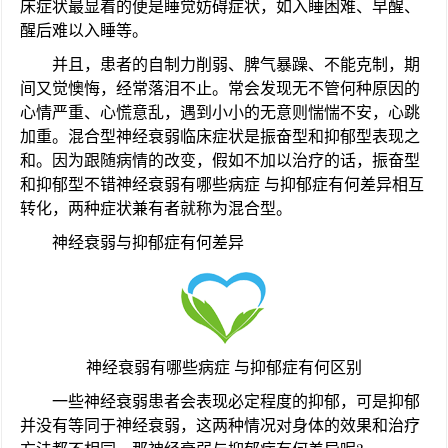
床症状最显着的便是睡觉妨碍症状，如入睡困难、早醒、
醒后难以入睡等。
并且，患者的自制力削弱、脾气暴躁、不能克制，期
间又觉懊悔，经常落泪不止。常会发现无不管何种原因的
心情严重、心慌意乱，遇到小小的无意则惴惴不安，心跳
加重。混合型神经衰弱临床症状是振奋型和抑郁型表现之
和。因为跟随病情的改变，假如不加以治疗的话，振奋型
和抑郁型不错神经衰弱有哪些病症 与抑郁症有何差异相互
转化，两种症状兼有者就称为混合型。
神经衰弱与抑郁症有何差异
神经衰弱有哪些病症 与抑郁症有何区别
一些神经衰弱患者会表现必定程度的抑郁，可是抑郁
并没有等同于神经衰弱，这两种情况对身体的效果和治疗