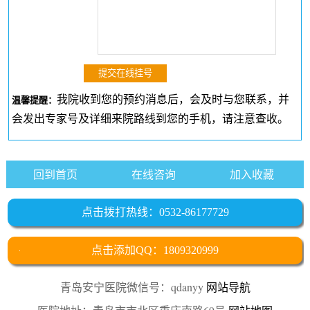
我院收到您的预约消息后，会及时与您联系，并
温馨提醒：
会发出专家号及详细来院路线到您的手机，请注意查收。
回到首页
在线咨询
加入收藏
点击拨打热线：0532-86177729
点击添加QQ：1809320999
青岛安宁医院微信号：qdanyy
网站导航