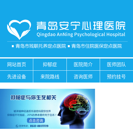
网站首页
抑郁症
医院简介
医师团队
先进设备
来院路线
咨询医师
预约挂号
点击咨询