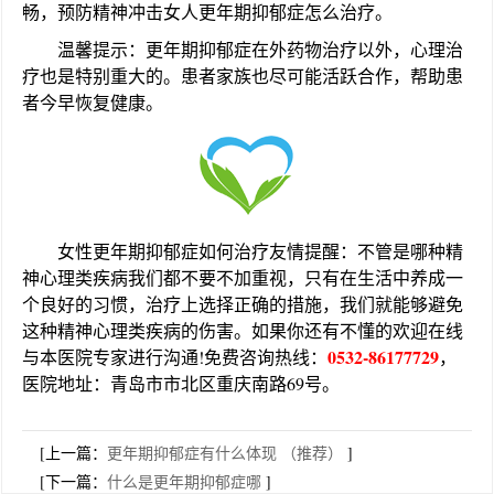
畅，预防精神冲击女人更年期抑郁症怎么治疗。
温馨提示：更年期抑郁症在外药物治疗以外，心理治
疗也是特别重大的。患者家族也尽可能活跃合作，帮助患
者今早恢复健康。
女性更年期抑郁症如何治疗
友情提醒
：不管是哪种精
神心理类疾病我们都不要不加重视，只有在生活中养成一
个良好的习惯，治疗上选择正确的措施，我们就能够避免
这种精神心理类疾病的伤害。如果你还有不懂的欢迎在线
0532-86177729
与本医院专家进行沟通!免费咨询热线：
，
医院地址：青岛市市北区重庆南路69号。
[上一篇：
更年期抑郁症有什么体现 （推荐）
]
[下一篇：
什么是更年期抑郁症哪
]